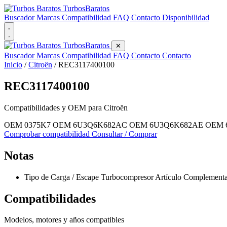
Turbos
Baratos
Buscador
Marcas
Compatibilidad
FAQ
Contacto
Disponibilidad
Turbos
Baratos
✕
Buscador
Marcas
Compatibilidad
FAQ
Contacto
Contacto
Inicio
/
Citroën
/
REC3117400100
REC3117400100
Compatibilidades y OEM para
Citroën
OEM 0375K7
OEM 6U3Q6K682AC
OEM 6U3Q6K682AE
OEM 
Comprobar compatibilidad
Consultar / Comprar
Notas
Tipo de Carga / Escape Turbocompresor Artículo Complementari
Compatibilidades
Modelos, motores y años compatibles