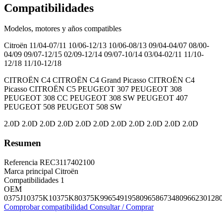
Compatibilidades
Modelos, motores y años compatibles
Citroën
11/04-07/11 10/06-12/13 10/06-08/13 09/04-04/07 08/00-
04/09 09/07-12/15 02/09-12/14 09/07-10/14 03/04-02/11 11/10-
12/18 11/10-12/18
CITROËN C4 CITROËN C4 Grand Picasso CITROËN C4
Picasso CITROËN C5 PEUGEOT 307 PEUGEOT 308
PEUGEOT 308 CC PEUGEOT 308 SW PEUGEOT 407
PEUGEOT 508 PEUGEOT 508 SW
2.0D 2.0D 2.0D 2.0D 2.0D 2.0D 2.0D 2.0D 2.0D 2.0D 2.0D
Resumen
Referencia
REC3117402100
Marca principal
Citroën
Compatibilidades
1
OEM
0375J1
0375K1
0375K8
0375K9
9654919580
9658673480
966230128
Comprobar compatibilidad
Consultar / Comprar