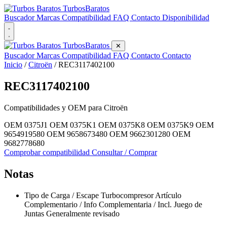
Turbos
Baratos
Buscador
Marcas
Compatibilidad
FAQ
Contacto
Disponibilidad
Turbos
Baratos
✕
Buscador
Marcas
Compatibilidad
FAQ
Contacto
Contacto
Inicio
/
Citroën
/
REC3117402100
REC3117402100
Compatibilidades y OEM para
Citroën
OEM 0375J1
OEM 0375K1
OEM 0375K8
OEM 0375K9
OEM
9654919580
OEM 9658673480
OEM 9662301280
OEM
9682778680
Comprobar compatibilidad
Consultar / Comprar
Notas
Tipo de Carga / Escape Turbocompresor Artículo
Complementario / Info Complementaria / Incl. Juego de
Juntas Generalmente revisado