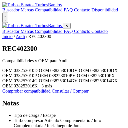
Turbos
Baratos
Buscador
Marcas
Compatibilidad
FAQ
Contacto
Disponibilidad
Turbos
Baratos
✕
Buscador
Marcas
Compatibilidad
FAQ
Contacto
Contacto
Inicio
/
Audi
/
REC402300
REC402300
Compatibilidades y OEM para
Audi
OEM 038253010D
OEM 038253010DV
OEM 038253010DX
OEM 038253010P
OEM 038253010PV
OEM 038253010PX
OEM 038253014G
OEM 038253014GV
OEM 038253014GX
OEM 038253016K
+3 más
Comprobar compatibilidad
Consultar / Comprar
Notas
Tipo de Carga / Escape
Turbocompresor Artículo Complementario / Info
Complementaria / Incl. Juego de Juntas