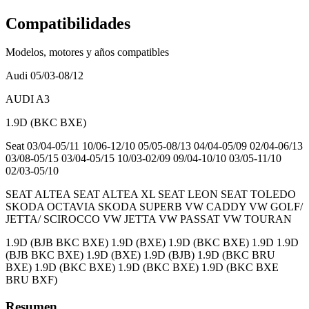
Compatibilidades
Modelos, motores y años compatibles
Audi
05/03-08/12
AUDI A3
1.9D (BKC BXE)
Seat
03/04-05/11 10/06-12/10 05/05-08/13 04/04-05/09 02/04-06/13
03/08-05/15 03/04-05/15 10/03-02/09 09/04-10/10 03/05-11/10
02/03-05/10
SEAT ALTEA SEAT ALTEA XL SEAT LEON SEAT TOLEDO
SKODA OCTAVIA SKODA SUPERB VW CADDY VW GOLF/
JETTA/ SCIROCCO VW JETTA VW PASSAT VW TOURAN
1.9D (BJB BKC BXE) 1.9D (BXE) 1.9D (BKC BXE) 1.9D 1.9D
(BJB BKC BXE) 1.9D (BXE) 1.9D (BJB) 1.9D (BKC BRU
BXE) 1.9D (BKC BXE) 1.9D (BKC BXE) 1.9D (BKC BXE
BRU BXF)
Resumen