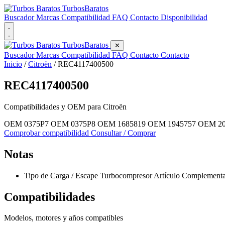
Turbos
Baratos
Buscador
Marcas
Compatibilidad
FAQ
Contacto
Disponibilidad
Turbos
Baratos
✕
Buscador
Marcas
Compatibilidad
FAQ
Contacto
Contacto
Inicio
/
Citroën
/
REC4117400500
REC4117400500
Compatibilidades y OEM para
Citroën
OEM 0375P7
OEM 0375P8
OEM 1685819
OEM 1945757
OEM 2
Comprobar compatibilidad
Consultar / Comprar
Notas
Tipo de Carga / Escape Turbocompresor Artículo Complementari
Compatibilidades
Modelos, motores y años compatibles