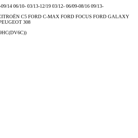
-09/14 06/10- 03/13-12/19 03/12- 06/09-08/16 09/13-
sso CITROËN C5 FORD C-MAX FORD FOCUS FORD GALAXY
PEUGEOT 308
 (9HC(DV6C))