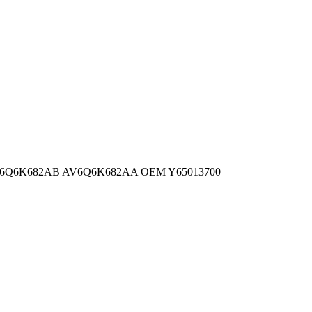
6Q6K682AB AV6Q6K682AA
OEM Y65013700