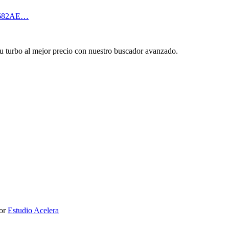
K682AE…
tu turbo al mejor precio con nuestro buscador avanzado.
por
Estudio Acelera