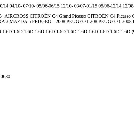
10/14 04/10- 07/10- 05/06-06/15 12/10- 03/07-01/15 05/06-12/14 12/08
 AIRCROSS CITROËN C4 Grand Picasso CITROËN C4 Pica
3 MAZDA 5 PEUGEOT 2008 PEUGEOT 208 PEUGEOT 3008 
 1.6D 1.6D 1.6D 1.6D 1.6D 1.6D 1.6D 1.6D 1.6D 1.6D 1.6D 1.6D
20680