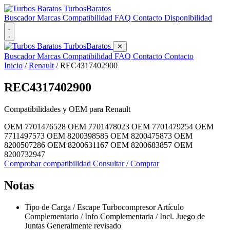
Turbos
Baratos
Buscador
Marcas
Compatibilidad
FAQ
Contacto
Disponibilidad
Turbos
Baratos
✕
Buscador
Marcas
Compatibilidad
FAQ
Contacto
Contacto
Inicio
/
Renault
/
REC4317402900
REC4317402900
Compatibilidades y OEM para
Renault
OEM 7701476528
OEM 7701478023
OEM 7701479254
OEM
7711497573
OEM 8200398585
OEM 8200475873
OEM
8200507286
OEM 8200631167
OEM 8200683857
OEM
8200732947
Comprobar compatibilidad
Consultar / Comprar
Notas
Tipo de Carga / Escape Turbocompresor Artículo
Complementario / Info Complementaria / Incl. Juego de
Juntas Generalmente revisado